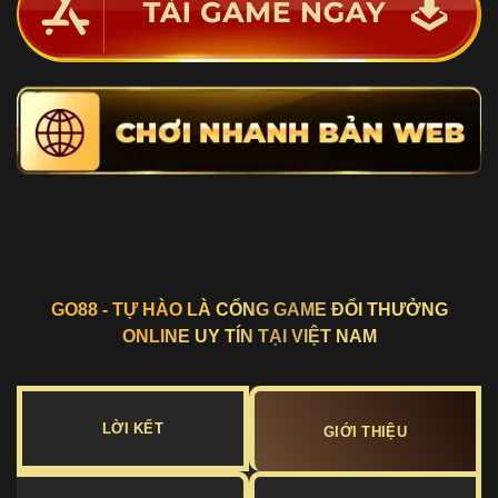
GO88 - TỰ HÀO LÀ CỔNG GAME ĐỔI THƯỞNG
ONLINE UY TÍN TẠI VIỆT NAM
LỜI KẾT
GIỚI THIỆU