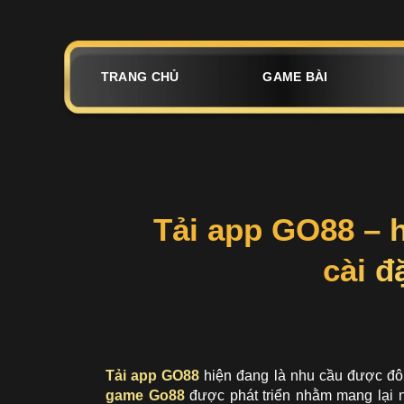
Bỏ
qua
nội
TRANG CHỦ
GAME BÀI
dung
Tải app GO88 – h
cài đ
Tải app GO88
hiện đang là nhu cầu được đô
game Go88
được phát triển nhằm mang lại nhi