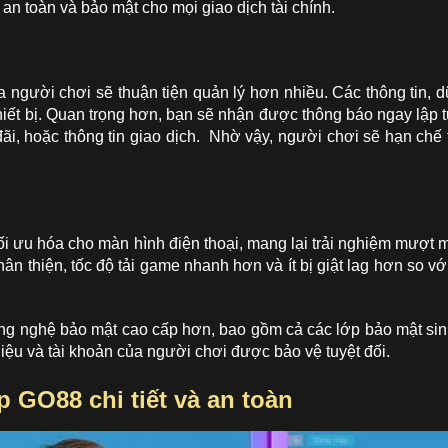
 an toàn và bảo mật cho mọi giao dịch tài chính.
 người chơi sẽ thuận tiện quản lý hơn nhiều. Các thông tin, d
hiết bị. Quan trọng hơn, bạn sẽ nhận được thông báo ngay lập 
ãi, hoặc thông tin giao dịch. Nhờ vậy, người chơi sẽ hạn chế 
tối ưu hóa cho màn hình điện thoại, mang lại trải nghiệm mượt 
n thiện, tốc độ tải game nhanh hơn và ít bị giật lag hơn so với
g nghệ bảo mật cao cấp hơn, bao gồm cả các lớp bảo mật sinh
liệu và tài khoản của người chơi được bảo vệ tuyệt đối.
p GO88 chi tiết và an toàn