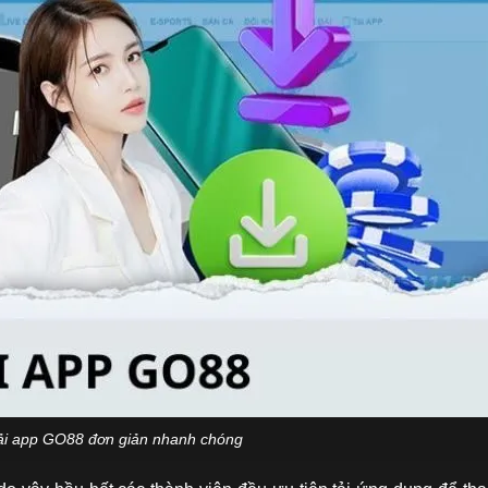
tải app GO88 đơn giản nhanh chóng