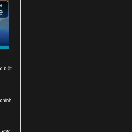
c biệt
 chính
o iOS.