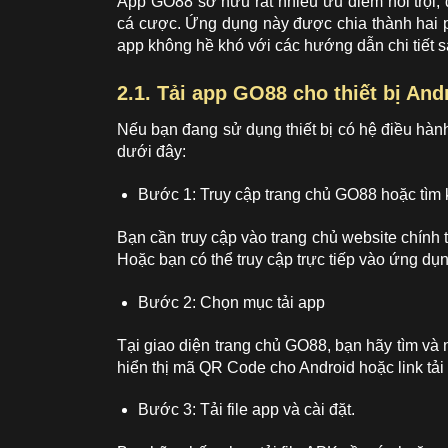
App GO88 sở hữu rất nhiều ưu điểm nổi trội, 
cá cược. Ứng dụng này được chia thành hai ph
app không hề khó với các hướng dẫn chi tiết s
2.1. Tải app GO88 cho thiết bị And
Nếu bạn đang sử dụng thiết bị có hệ điều hàn
dưới đây:
Bước 1: Truy cập trang chủ GO88 hoặc tìm 
Bạn cần truy cập vào trang chủ website chính
Hoặc bạn có thể truy cập trực tiếp vào ứng d
Bước 2: Chọn mục tải app
Tại giao diện trang chủ GO88, bạn hãy tìm v
hiển thị mã QR Code cho Android hoặc link tải t
Bước 3: Tải file app và cài đặt.