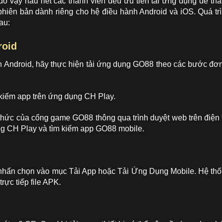
do vậy hầu hết các thành viên đều ưu tiên tải ứng dụng để th
iên bản dành riêng cho hệ điều hành Android và iOS. Quá trì
au:
roid
h Android, hãy thực hiện tải ứng dụng GO88 theo các bước đơ
kiếm app trên ứng dụng CH Play.
 thức của cổng game GO88 thông qua trình duyệt web trên điện 
ụng CH Play và tìm kiếm app GO88 mobile.
à nhấn chọn vào mục Tải App hoặc Tải Ứng Dụng Mobile. Hệ th
rực tiếp file APK.