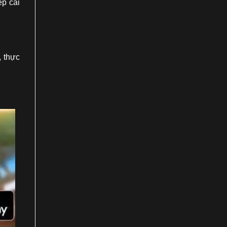
ép cài
, thực