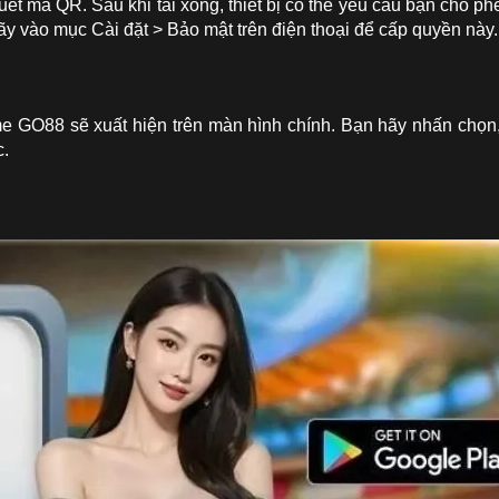
ét mã QR. Sau khi tải xong, thiết bị có thể yêu cầu bạn cho ph
y vào mục Cài đặt > Bảo mật trên điện thoại để cấp quyền này.
me GO88 sẽ xuất hiện trên màn hình chính. Bạn hãy nhấn chọn
c.