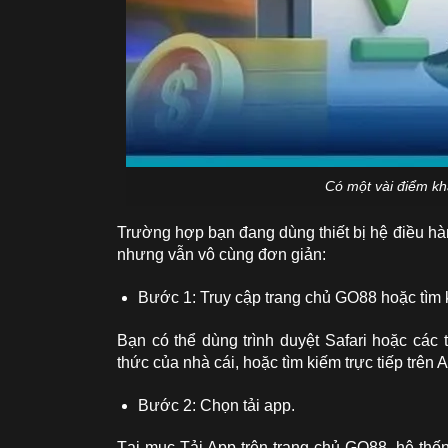
Có một vài điểm khá
Trường hợp bạn đang dùng thiết bị hệ điều hàn
nhưng vẫn vô cùng đơn giản:
Bước 1: Truy cập trang chủ GO88 hoặc tìm 
Bạn có thể dùng trình duyệt Safari hoặc các t
thức của nhà cái, hoặc tìm kiếm trực tiếp trên 
Bước 2: Chọn tải app.
Tại mục Tải App trên trang chủ GO88, hệ thố