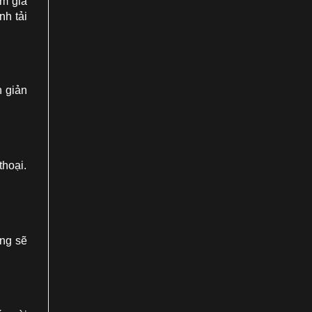
am gia
nh tải
n giản
thoại.
ống sẽ