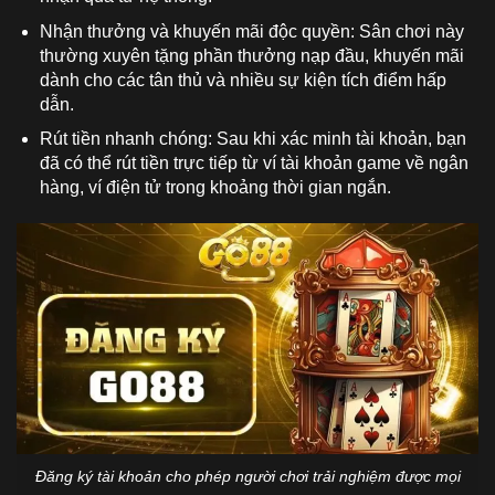
Nhận thưởng và khuyến mãi độc quyền: Sân chơi này
thường xuyên tặng phần thưởng nạp đầu, khuyến mãi
dành cho các tân thủ và nhiều sự kiện tích điểm hấp
dẫn.
Rút tiền nhanh chóng: Sau khi xác minh tài khoản, bạn
đã có thể rút tiền trực tiếp từ ví tài khoản game về ngân
hàng, ví điện tử trong khoảng thời gian ngắn.
Đăng ký tài khoản cho phép người chơi trải nghiệm được mọi