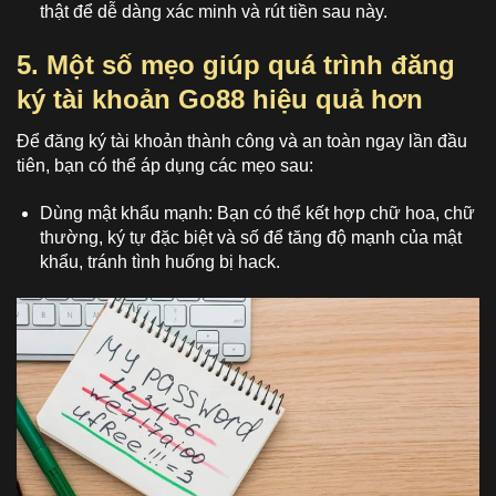
thật để dễ dàng xác minh và rút tiền sau này.
5. Một số mẹo giúp quá trình đăng
ký tài khoản Go88 hiệu quả hơn
Để đăng ký tài khoản thành công và an toàn ngay lần đầu
tiên, bạn có thể áp dụng các mẹo sau:
Dùng mật khẩu mạnh: Bạn có thể kết hợp chữ hoa, chữ
thường, ký tự đặc biệt và số để tăng độ mạnh của mật
khẩu, tránh tình huống bị hack.