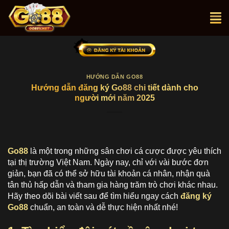
Bỏ
qua
nội
dung
HƯỚNG DẪN GO88
Hướng dẫn đăng ký Go88 chi tiết dành cho
người mới năm 2025
Go88
là một trong những sân chơi cá cược được yêu thích
tại thị trường Việt Nam. Ngày nay, chỉ với vài bước đơn
giản, bạn đã có thể sở hữu tài khoản cá nhân, nhận quà
tân thủ hấp dẫn và tham gia hàng trăm trò chơi khác nhau.
Hãy theo dõi bài viết sau để tìm hiểu ngay cách
đăng ký
Go88
chuẩn, an toàn và dễ thực hiện nhất nhé!