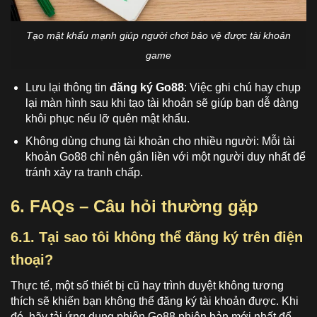
Tạo mật khẩu mạnh giúp người chơi bảo vệ được tài khoản
game
Lưu lại thông tin
đăng ký Go88
: Việc ghi chú hay chụp
lại màn hình sau khi tạo tài khoản sẽ giúp bạn dễ dàng
khôi phục nếu lỡ quên mật khẩu.
Không dùng chung tài khoản cho nhiều người: Mỗi tài
khoản Go88 chỉ nên gắn liền với một người duy nhất để
tránh xảy ra tranh chấp.
6. FAQs – Câu hỏi thường gặp
6.1. Tại sao tôi không thể đăng ký trên điện
thoại?
Thực tế, một số thiết bị cũ hay trình duyệt không tương
thích sẽ khiến bạn không thể đăng ký tài khoản được. Khi
đó, hãy tải ứng dụng phiên Go88 phiên bản mới nhất để