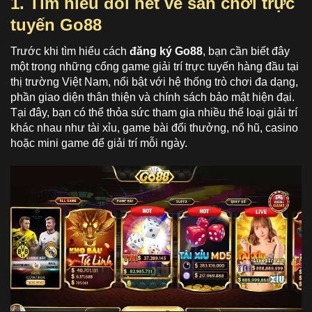
1. Tìm hiểu đôi nét về sân chơi trực
tuyến Go88
Trước khi tìm hiểu cách
đăng ký Go88
, bạn cần biết đây
một trong những cổng game giải trí trực tuyến hàng đầu tại
thị trường Việt Nam, nổi bật với hệ thống trò chơi đa dạng,
phần giao diện thân thiện và chính sách bảo mật hiện đại.
Tại đây, bạn có thể thỏa sức tham gia nhiều thể loại giải trí
khác nhau như tài xỉu, game bài đổi thưởng, nổ hũ, casino
hoặc mini game để giải trí mỗi ngày.