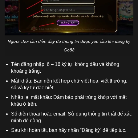
Người chơi cần điền đầy đủ thông tin được yêu cầu khi đăng ký
Go88
Tên đăng nhập: 6 – 16 ký tự, không dấu và không
khoảng trắng.
Mật khẩu: Bạn nên kết hợp chữ viết hoa, viết thường,
số và ký tự đặc biệt.
Nhập lại mật khẩu: Đảm bảo phải trùng khớp với mật
khẩu ở trên.
Số điện thoại hoặc email: Sử dụng thông tin thật để xác
minh dễ dàng.
Sau khi hoàn tất, bạn hãy nhấn “Đăng ký” để tiếp tục.