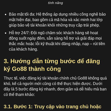
tính năng
Bảo mật tối đa: Hệ thống áp dụng nhiều công nghệ bảo
mật hiện đại, bao gồm cả mã hóa và xác minh hai lớp
giúp bảo vệ tài khoản khỏi những truy cập trái phép.
Hỗ trợ 24/7: Đội ngũ chăm sóc khách hàng sẽ hoạt
động suốt ngày đêm, sẵn sàng hỗ trợ và giải đáp mọi
thắc mắc hoặc lỗi kỹ thuật khi đăng nhập, nạp – rút tiền
của khách hàng.
3. Hướng dẫn từng bước để đăng
ký Go88 thành công
Thực tế, việc đăng ký tài khoản chính chủ Go88 không quá
khó, kể cả người mới cũng có thể thực hiện được. Dưới
đây là 5 bước đăng ký nhanh, đơn giản và dễ hiểu mà bạn
có thể tham khảo:
3.1. Bước 1: Truy cập vào trang chủ hoặc