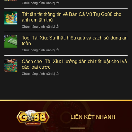
Long
Chức năng bình luận bị tắt
ở
đã
Vương
Đại
chỉ
go88
Thánh
có
Tất tần tật thông tin về Bắn Cá Vũ Trụ Go88 cho
–
Bắn
ở
anh em tân thủ
Săn
Cá
Go88
thủy
Go88
Chức năng bình luận bị tắt
ở
quái
–
Tất
nhận
Siêu
tần
quà
Tool Tài Xỉu: Sự thật, hiệu quả và cách sử dụng an
phẩm
tật
cực
toàn
bắn
thông
khủng
cá
tin
Chức năng bình luận bị tắt
ở
đỉnh
về
Tool
cao
Bắn
Tài
thưởng
Cách chơi Tài Xỉu: Hướng dẫn chi tiết luật chơi và
Cá
Xỉu:
khủng
các loại cược
Vũ
Sự
Trụ
thật,
Chức năng bình luận bị tắt
ở
Go88
hiệu
Cách
cho
quả
chơi
anh
và
Tài
em
cách
Xỉu:
tân
sử
Hướng
thủ
dụng
dẫn
an
chi
toàn
tiết
luật
LIÊN KẾT NHANH
chơi
và
các
loại