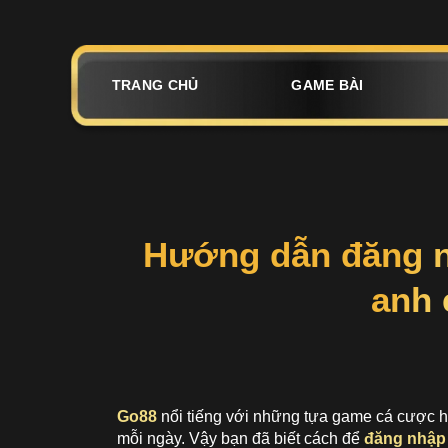
Bỏ
qua
nội
TRANG CHỦ
GAME BÀI
dung
Hướng dẫn đăng 
anh 
Go88
nổi tiếng với những tựa game cá cược hấp
mỗi ngày. Vậy bạn đã biết cách để
đăng nhập