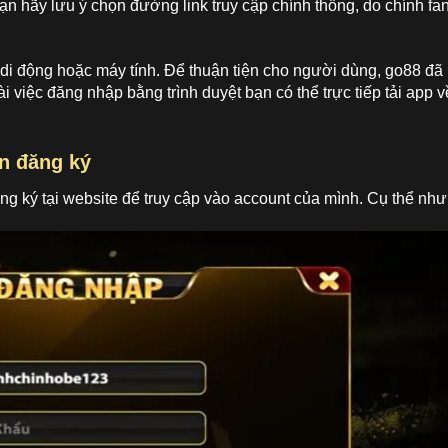
ạn hãy lưu ý chọn đường link truy cập chính thống, do chính f
 di động hoặc máy tính. Để thuận tiện cho người dùng, go88 đã
việc đăng nhập bằng trình duyệt bạn có thể trực tiếp tải app v
ản đăng ký
ng ký tại website để truy cập vào account của mình. Cụ thể như