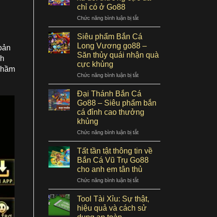
chỉ có ở Go88
Chức năng bình luận bị tắt
ở
Bắn
cá
Siêu phẩm Bắn Cá
rồng
Long Vương go88 –
hoản
vàng
Săn thủy quái nhận quà
–
nh
Săn
cực khủng
 nhầm
xu
Chức năng bình luận bị tắt
ở
đổi
Siêu
thưởng
phẩm
cực
Đại Thánh Bắn Cá
Bắn
đã
Go88 – Siêu phẩm bắn
Cá
chỉ
cá đỉnh cao thưởng
Long
có
Vương
ở
khủng
go88
Go88
Chức năng bình luận bị tắt
ở
–
Đại
Săn
Thánh
thủy
Tất tần tật thông tin về
Bắn
quái
Bắn Cá Vũ Trụ Go88
Cá
nhận
cho anh em tân thủ
Go88
quà
–
cực
Chức năng bình luận bị tắt
ở
Siêu
khủng
Tất
phẩm
tần
Tool Tài Xỉu: Sự thật,
bắn
tật
cá
hiệu quả và cách sử
thông
đỉnh
tin