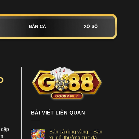
BẮN CÁ
XỔ SỐ
o
BÀI VIẾT LIÊN QUAN
y cập
Bắn cá rồng vàng – Săn
ìm
xu đổi thưởng cực đã