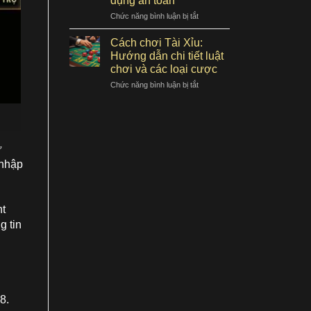
dụng an toàn
cao
về
thưởng
Chức năng bình luận bị tắt
ở
Bắn
khủng
Tool
Cá
Tài
Cách chơi Tài Xỉu:
Vũ
Xỉu:
Trụ
Hướng dẫn chi tiết luật
Sự
Go88
chơi và các loại cược
thật,
cho
hiệu
anh
Chức năng bình luận bị tắt
ở
quả
em
Cách
và
tân
chơi
cách
thủ
Tài
sử
Xỉu:
dụng
Hướng
an
ự
dẫn
toàn
chi
 nhập
tiết
luật
chơi
và
nt
các
loại
g tin
cược
8.