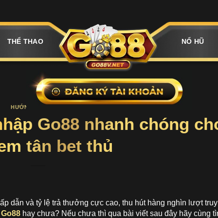
THỂ THAO
NỔ HŨ
HƯỚNG DẪN GO88
nhập Go88 nhanh chóng ch
em tân bet thủ
 dẫn và tỷ lệ trả thưởng cực cao, thu hút hàng nghìn lượt tru
 Go88
hay chưa? Nếu chưa thì qua bài viết sau đây hãy cùng t