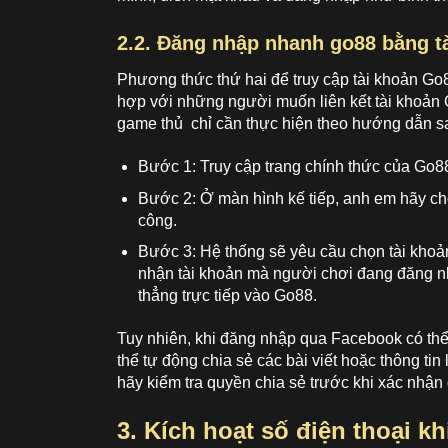
2.2. Đăng nhập nhanh go88 bằng t
Phương thức thứ hai để truy cập tài khoản Go
hợp với những người muốn liên kết tài khoản
game thủ chỉ cần thực hiện theo hướng dẫn s
Bước 1: Truy cập trang chính thức của Go88
Bước 2: Ở màn hình kế tiếp, anh em hãy ch
công.
Bước 3: Hệ thống sẽ yêu cầu chọn tài khoả
nhận tài khoản mà người chơi đang đăng nhậ
thẳng trực tiếp vào Go88.
Tuy nhiên, khi đăng nhập qua Facebook có thể
thể tự động chia sẻ các bài viết hoặc thông tin
hãy kiểm tra quyền chia sẻ trước khi xác nhận
3. Kích hoạt số điện thoại k