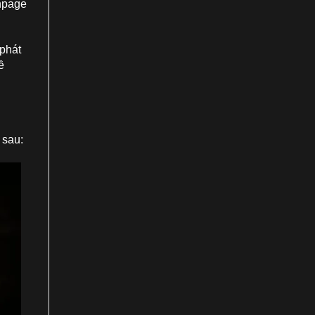
anpage
 phát
ề
 sau: