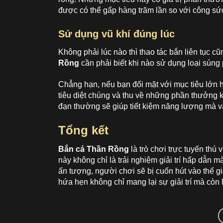
được có thể gấp hàng trăm lần so với công sức
Sử dụng vũ khí đúng lúc
Không phải lúc nào thì thao tác bắn liên tục 
Rồng
cần phải biết khi nào sử dụng loại sún
Chẳng hạn, nếu bạn đối mặt với mục tiêu lớn
tiêu diệt chúng và thu về những phần thưởng k
đạn thường sẽ giúp tiết kiệm năng lượng mà v
Tổng kết
Bắn cá Thần Rồng
là trò chơi trực tuyến thú 
này không chỉ là trải nghiệm giải trí hấp dẫn
ấn tượng, người chơi sẽ bị cuốn hút vào thế g
hứa hẹn không chỉ mang lại sự giải trí mà còn l