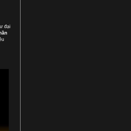
ư đại
hần
êu