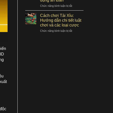
dụng an toàn
cao
về
thưởng
Chức năng bình luận bị tắt
ở
Bắn
khủng
Tool
Cá
Tài
Cách chơi Tài Xỉu:
Vũ
Xỉu:
Trụ
Hướng dẫn chi tiết luật
Sự
Go88
chơi và các loại cược
thật,
cho
hiệu
anh
Chức năng bình luận bị tắt
ở
quả
em
Cách
và
tân
chơi
cách
thủ
Tài
sử
Xỉu:
dụng
biển
Hướng
an
 3D
dẫn
toàn
chi
ơng
tiết
luật
chơi
và
ệu
các
loại
xuất
cược
 độc