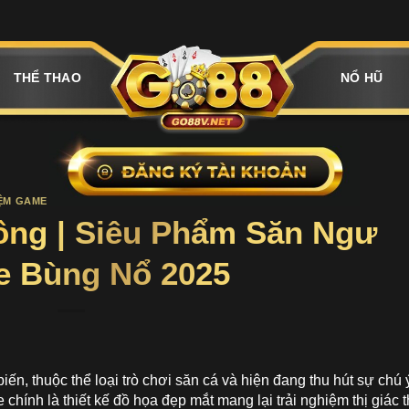
THỂ THAO
NỔ HŨ
IỆM GAME SĂN THƯỞNG, ĐỔI QUÀ HẤP DẪN MỖI NGÀY
ồng | Siêu Phẩm Săn Ngư
e Bùng Nổ 2025
biến, thuộc thể loại trò chơi săn cá và hiện đang thu hút sự chú 
hính là thiết kế đồ họa đẹp mắt mang lại trải nghiệm thị giác t