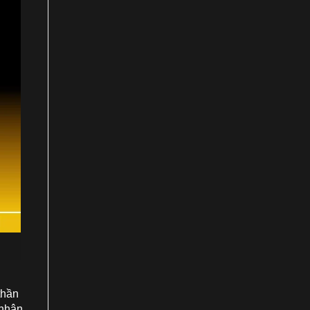
thần
 nhận