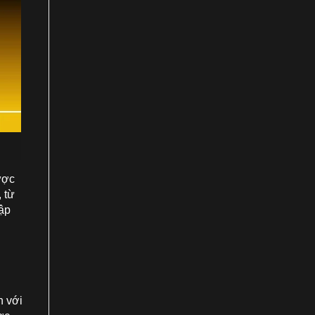
ược
, từ
hập
n với