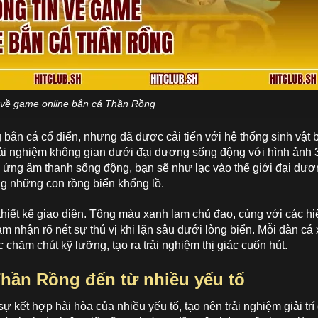
 về game online bắn cá Thần Rồng
bắn cá cổ điển, nhưng đã được cải tiến với hệ thống sinh vật 
ải nghiệm không gian dưới đại dương sống động với hình ảnh
u ứng âm thanh sống động, bạn sẽ như lạc vào thế giới đại dư
ng những con rồng biển khổng lồ.
thiết kế giao diện. Tông màu xanh lam chủ đạo, cùng với các hi
nhận rõ nét sự thú vị khi lặn sâu dưới lòng biển. Mỗi đàn cá 
chăm chút kỹ lưỡng, tạo ra trải nghiệm thị giác cuốn hút.
hần Rồng đến từ nhiều yếu tố
ự kết hợp hài hòa của nhiều yếu tố, tạo nên trải nghiệm giải trí