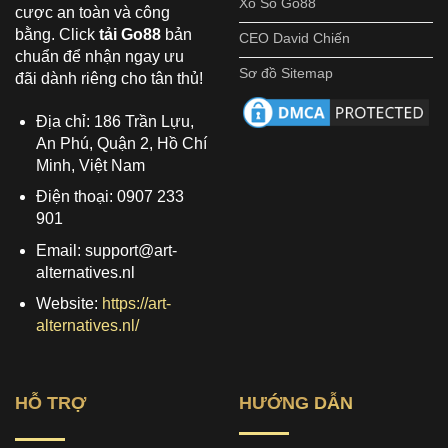
Xổ Số Go88
cược an toàn và công
bằng. Click
tải Go88
bản
CEO David Chiến
chuẩn để nhận ngay ưu
Sơ đồ Sitemap
đãi dành riêng cho tân thủ!
Địa chỉ: 186 Trần Lựu,
An Phú, Quận 2, Hồ Chí
Minh, Việt Nam
Điện thoại: 0907 233
901
Email:
support@art-
alternatives.nl
Website:
https://art-
alternatives.nl/
HỖ TRỢ
HƯỚNG DẪN