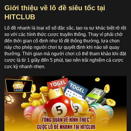
Giới thiệu về lô đề siêu tốc tại
HITCLUB
Lô đề nhanh là loại xổ số đặc sắc, tạo ra sự khác biệt rõ rệt
so với các hình thức cược truyền thống. Thay vì phải chờ
đến thời gian cố định như lô đề thông thường, lựa chọn
này cho phép người chơi tự quyết định khi nào sẽ quay
thưởng. Thời gian mà người chơi có thể tham khảo khi đặt
cược là từ 1 giây đến 5 phút, tạo nên trải nghiệm cá cược
cực kỳ nhanh nhẹn.